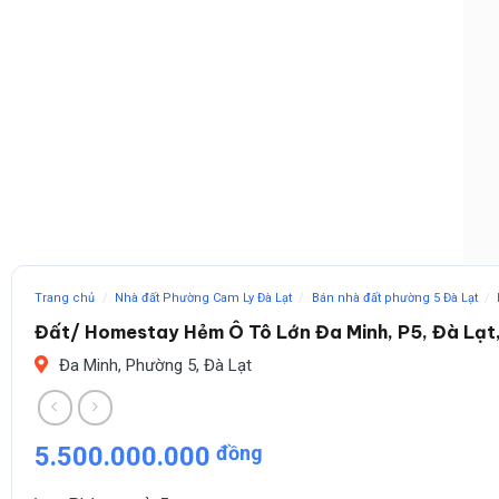
Trang chủ
/
Nhà đất Phường Cam Ly Đà Lạt
/
Bán nhà đất phường 5 Đà Lạt
/
Đất/ Homestay Hẻm Ô Tô Lớn Đa Minh, P5, Đà Lạt
Đa Minh, Phường 5, Đà Lạt
5.500.000.000
đồng