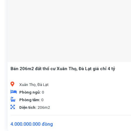
Bán 206m2 đất thổ cư Xuân Thọ, Đà Lạt giá chỉ 4 tỷ
Xuân Thọ, Đà Lạt
Phòng ngủ:
0
Phòng tắm:
0
Diện tích:
206m2
4.000.000.000
đồng