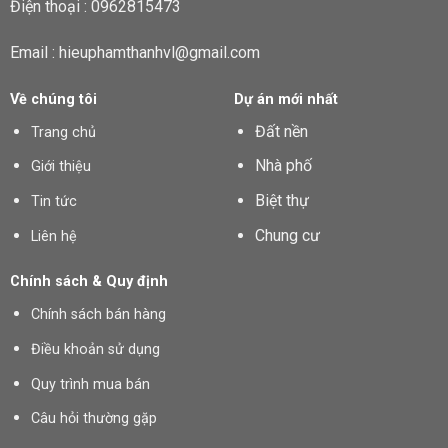
Điện thoại : 0962815473
Email : hieuphamthanhvl@gmail.com
Về chúng tôi
Dự án mới nhất
Đất nền
Trang chủ
Nhà phố
Giới thiệu
Biệt thự
Tin tức
Chung cư
Liên hệ
Chính sách & Quy định
Chính sách bán hàng
Điều khoản sử dụng
Quy trình mua bán
Câu hỏi thường gặp