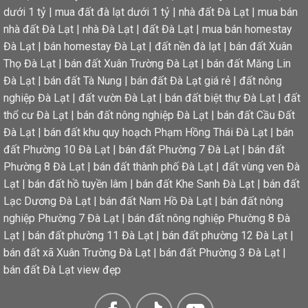
dưới 1 tỷ
|
mua đất đà lạt dưới 1 tỷ
|
nhà đất Đà Lạt
|
mua bán
nhà đất Đà Lạt
|
nhà Đà Lạt
|
đất Đà Lạt
|
mua bán homestay
Đà Lạt
|
bán homestay Đà Lạt
|
đất nền đà lạt
|
bán đất Xuân
Thọ Đà Lạt
|
bán đất Xuân Trường Đà Lạt
|
bán đất Măng Lin
Đà Lạt
|
bán đất Tà Nung
|
bán đất Đà Lạt giá rẻ
|
đất nông
nghiệp Đà Lạt
|
đất vườn Đà Lạt
|
bán đất biệt thự Đà Lạt
|
đất
thổ cư Đà Lạt
|
bán đất nông nghiệp Đà Lạt
|
bán đất Cầu Đất
Đà Lạt
|
bán đất khu quy hoạch Phạm Hồng Thái Đà Lạt
|
bán
đất Phường 10 Đà Lạt
|
bán đất Phường 7 Đà Lạt
|
bán đất
Phường 8 Đà Lạt
|
bán đất thành phố Đà Lạt
|
đất vùng ven Đà
Lạt
|
bán đất hồ tuyền lâm
|
bán đất Khe Sanh Đà Lạt
|
bán đất
Lạc Dương Đà Lạt
|
bán đất Nam Hồ Đà Lạt
|
bán đất nông
nghiệp Phường 7 Đà Lạt
|
bán đất nông nghiệp Phường 8 Đà
Lạt
|
bán đất phường 11 Đà Lạt
|
bán đất phường 12 Đà Lạt
|
bán đất xã Xuân Trường Đà Lạt
|
bán đất Phường 3 Đà Lạt
|
bán đất Đà Lạt view đẹp