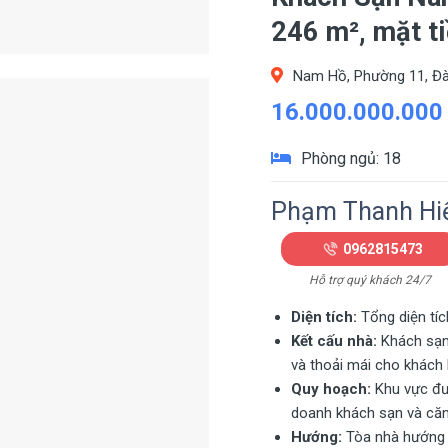
246 m², mặt t
Nam Hồ, Phường 11, Đà
16.000.000.000
Phòng ngủ: 18
Phạm Thanh Hi
0962815473
Hỗ trợ quý khách 24/7
Diện tích:
Tổng diện tíc
Kết cấu nhà:
Khách sạn 
và thoải mái cho khách l
Quy hoạch:
Khu vực đượ
doanh khách sạn và căn
Hướng:
Tòa nhà hướng B