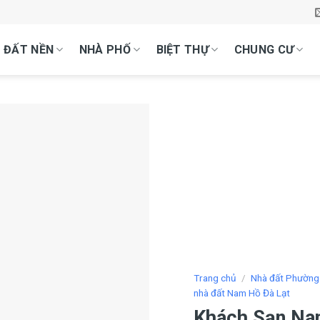
ĐẤT NỀN
NHÀ PHỐ
BIỆT THỰ
CHUNG CƯ
Trang chủ
/
Nhà đất Phường
nhà đất Nam Hồ Đà Lạt
Khách Sạn Nam