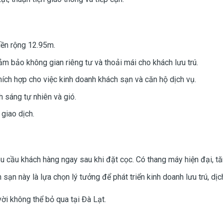
iền rộng 12.95m.
m bảo không gian riêng tư và thoải mái cho khách lưu trú.
hích hợp cho việc kinh doanh khách sạn và căn hộ dịch vụ.
 sáng tự nhiên và gió.
giao dịch.
u cầu khách hàng ngay sau khi đặt cọc. Có thang máy hiện đại, tă
h sạn này là lựa chọn lý tưởng để phát triển kinh doanh lưu trú, dị
ời không thể bỏ qua tại Đà Lạt.