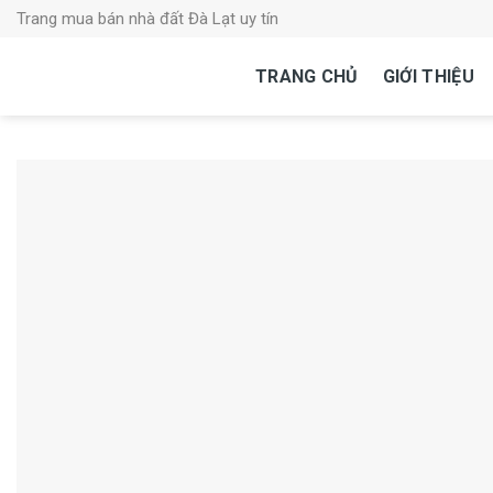
Skip
Trang mua bán nhà đất Đà Lạt uy tín
to
content
TRANG CHỦ
GIỚI THIỆU