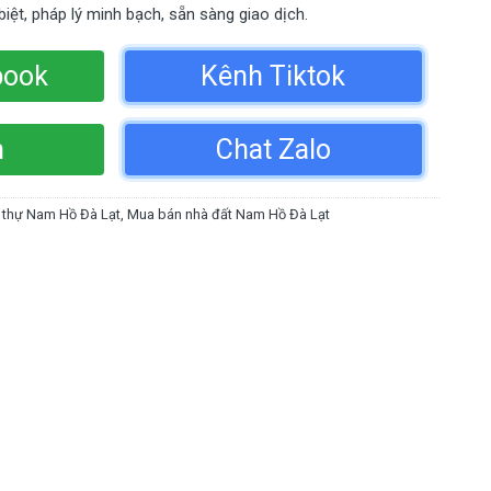
iệt, pháp lý minh bạch, sẵn sàng giao dịch.
book
Kênh Tiktok
n
Chat Zalo
t thự Nam Hồ Đà Lạt
,
Mua bán nhà đất Nam Hồ Đà Lạt