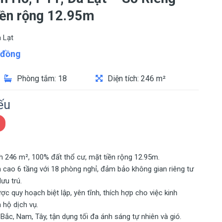
iền rộng 12.95m
 Lạt
đồng
Phòng tắm: 18
Diện tích: 246 m²
ếu
h 246 m², 100% đất thổ cư, mặt tiền rộng 12.95m.
cao 6 tầng với 18 phòng nghỉ, đảm bảo không gian riêng tư
ưu trú.
c quy hoạch biệt lập, yên tĩnh, thích hợp cho việc kinh
 hộ dịch vụ.
ắc, Nam, Tây, tận dụng tối đa ánh sáng tự nhiên và gió.