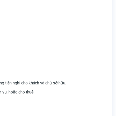
ng tiện nghi cho khách và chủ sở hữu.
ch vụ, hoặc cho thuê.