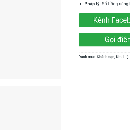
Pháp lý:
Sổ hồng riêng b
Kênh Face
Gọi điệ
Danh mục:
Khách sạn
,
Khu biệ