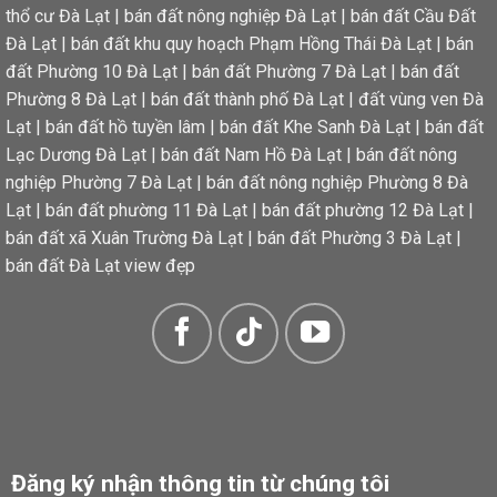
thổ cư Đà Lạt
|
bán đất nông nghiệp Đà Lạt
|
bán đất Cầu Đất
Đà Lạt
|
bán đất khu quy hoạch Phạm Hồng Thái Đà Lạt
|
bán
đất Phường 10 Đà Lạt
|
bán đất Phường 7 Đà Lạt
|
bán đất
Phường 8 Đà Lạt
|
bán đất thành phố Đà Lạt
|
đất vùng ven Đà
Lạt
|
bán đất hồ tuyền lâm
|
bán đất Khe Sanh Đà Lạt
|
bán đất
Lạc Dương Đà Lạt
|
bán đất Nam Hồ Đà Lạt
|
bán đất nông
nghiệp Phường 7 Đà Lạt
|
bán đất nông nghiệp Phường 8 Đà
Lạt
|
bán đất phường 11 Đà Lạt
|
bán đất phường 12 Đà Lạt
|
bán đất xã Xuân Trường Đà Lạt
|
bán đất Phường 3 Đà Lạt
|
bán đất Đà Lạt view đẹp
Đăng ký nhận thông tin từ chúng tôi