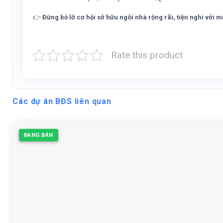
👉
Đừng bỏ lỡ cơ hội sở hữu ngôi nhà rộng rãi, tiện nghi với m
Rate this product
Các dự án BĐS liên quan
ĐANG BÁN