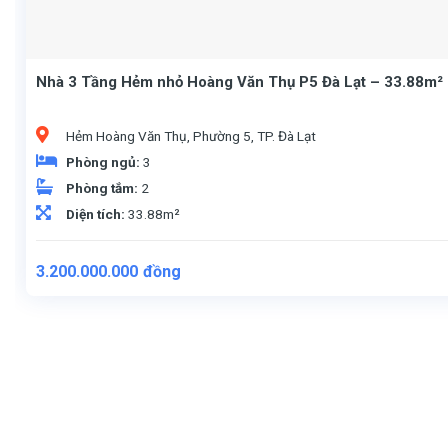
Nhà 3 Tầng Hẻm nhỏ Hoàng Văn Thụ P5 Đà Lạt – 33.88m² 
Hẻm Hoàng Văn Thụ, Phường 5, TP. Đà Lạt
Phòng ngủ:
3
Phòng tắm:
2
Diện tích:
33.88m²
3.200.000.000
đồng