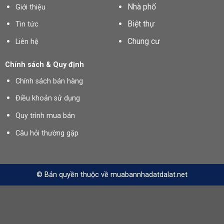
Nhà phố
Giới thiệu
Biệt thự
Tin tức
Chung cư
Liên hệ
Chính sách & Quy định
Chính sách bán hàng
Điều khoản sử dụng
Quy trình mua bán
Câu hỏi thường gặp
© Bản quyền thuộc về muabannhadatdalat.net