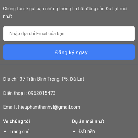
Chúng tôi sẽ gửi bạn những thông tin bất động sản Đà Lạt mới
nhất
Địa chỉ: 37 Trần Bình Trọng, P5, Đà Lạt
Điện thoại : 0962815473
Email : hieuphamthanhvl@gmail.com
Về chúng tôi
Dự án mới nhất
Đất nền
Trang chủ