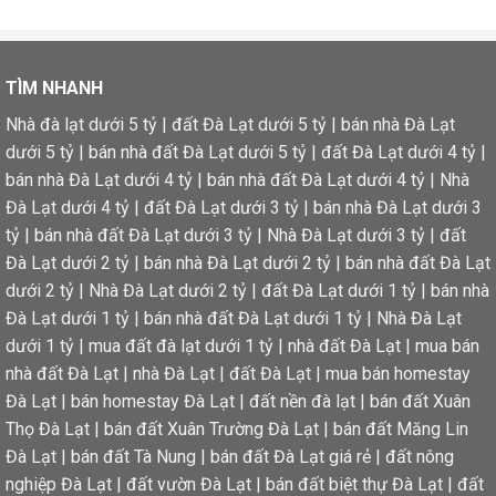
TÌM NHANH
Nhà đà lạt dưới 5 tỷ
|
đất Đà Lạt dưới 5 tỷ
|
bán nhà Đà Lạt
dưới 5 tỷ
|
bán nhà đất Đà Lạt dưới 5 tỷ
|
đất Đà Lạt dưới 4 tỷ
|
bán nhà Đà Lạt dưới 4 tỷ
|
bán nhà đất Đà Lạt dưới 4 tỷ
|
Nhà
Đà Lạt dưới 4 tỷ
|
đất Đà Lạt dưới 3 tỷ
|
bán nhà Đà Lạt dưới 3
tỷ
|
bán nhà đất Đà Lạt dưới 3 tỷ
|
Nhà Đà Lạt dưới 3 tỷ
|
đất
Đà Lạt dưới 2 tỷ
|
bán nhà Đà Lạt dưới 2 tỷ
|
bán nhà đất Đà Lạt
dưới 2 tỷ
|
Nhà Đà Lạt dưới 2 tỷ
|
đất Đà Lạt dưới 1 tỷ
|
bán nhà
Đà Lạt dưới 1 tỷ
|
bán nhà đất Đà Lạt dưới 1 tỷ
|
Nhà Đà Lạt
dưới 1 tỷ
|
mua đất đà lạt dưới 1 tỷ
|
nhà đất Đà Lạt
|
mua bán
nhà đất Đà Lạt
|
nhà Đà Lạt
|
đất Đà Lạt
|
mua bán homestay
Đà Lạt
|
bán homestay Đà Lạt
|
đất nền đà lạt
|
bán đất Xuân
Thọ Đà Lạt
|
bán đất Xuân Trường Đà Lạt
|
bán đất Măng Lin
Đà Lạt
|
bán đất Tà Nung
|
bán đất Đà Lạt giá rẻ
|
đất nông
nghiệp Đà Lạt
|
đất vườn Đà Lạt
|
bán đất biệt thự Đà Lạt
|
đất