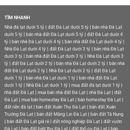
TÌM NHANH
Nhà đà lạt dưới 5 tỷ
|
đất Đà Lạt dưới 5 tỷ
|
bán nhà Đà Lạt
dưới 5 tỷ
|
bán nhà đất Đà Lạt dưới 5 tỷ
|
đất Đà Lạt dưới 4
tỷ
|
bán nhà Đà Lạt dưới 4 tỷ
|
bán nhà đất Đà Lạt dưới 4 tỷ
|
Nhà Đà Lạt dưới 4 tỷ
|
đất Đà Lạt dưới 3 tỷ
|
bán nhà Đà Lạt
dưới 3 tỷ
|
bán nhà đất Đà Lạt dưới 3 tỷ
|
Nhà Đà Lạt dưới 3
tỷ
|
đất Đà Lạt dưới 2 tỷ
|
bán nhà Đà Lạt dưới 2 tỷ
|
bán nhà
đất Đà Lạt dưới 2 tỷ
|
Nhà Đà Lạt dưới 2 tỷ
|
đất Đà Lạt
dưới 1 tỷ
|
bán nhà Đà Lạt dưới 1 tỷ
|
bán nhà đất Đà Lạt
dưới 1 tỷ
|
Nhà Đà Lạt dưới 1 tỷ
|
mua đất đà lạt dưới 1 tỷ
|
nhà đất Đà Lạt
|
mua bán nhà đất Đà Lạt
|
nhà Đà Lạt
|
đất
Đà Lạt
|
mua bán homestay Đà Lạt
|
bán homestay Đà Lạt
|
đất nền đà lạt
|
bán đất Xuân Thọ Đà Lạt
|
bán đất Xuân
Trường Đà Lạt
|
bán đất Măng Lin Đà Lạt
|
bán đất Tà Nung
|
bán đất Đà Lạt giá rẻ
|
đất nông nghiệp Đà Lạt
|
đất vườn
Đà Lạt
|
bán đất biệt thự Đà Lạt
|
đất thổ cư Đà Lạt
|
bán