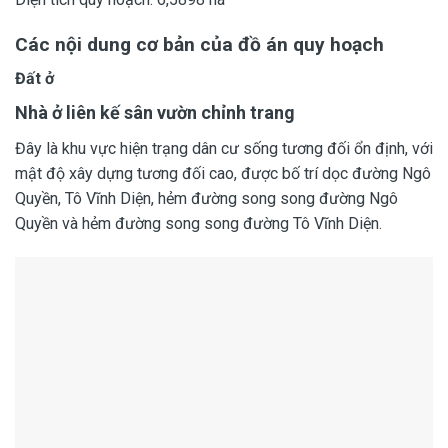
Các nội dung cơ bản của đồ án quy hoạch
Đất ở
Nhà ở liên kế sân vườn chỉnh trang
Đây là khu vực hiện trạng dân cư sống tương đối ổn định, với
mật độ xây dựng tương đối cao, được bố trí dọc đường Ngô
Quyền, Tô Vĩnh Diện, hẻm đường song song đường Ngô
Quyền và hẻm đường song song đường Tô Vĩnh Diện.