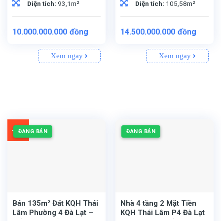
Diện tích:
93,1m²
Diện tích:
105,58m²
10.000.000.000
đồng
14.500.000.000
đồng
Xem ngay
Xem ngay
-3%
ĐANG BÁN
ĐANG BÁN
Bán 135m² Đất KQH Thái
Nhà 4 tầng 2 Mặt Tiền
Lâm Phường 4 Đà Lạt –
KQH Thái Lâm P4 Đà Lạt