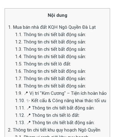
Nội dung
1.
Mua bán nhà đất KQH Ngô Quyền Đà Lạt
1.1.
Thông tin chi tiết bất động sản:
1.2.
Thông tin chi tiết bất động sản:
1.3.
Thông tin chi tiết bất động sản:
1.4.
Thông tin chi tiết bất động sản:
1.5.
Thông tin chi tiết lô đất:
1.6.
Thông tin chi tiết bất động sản:
1.7.
Thông tin chi tiết bất động sản:
1.8.
Thông tin chi tiết bất động sản:
1.9.
📍 Vị trí "Kim Cương" – Tiện ích hoàn hảo
1.10.
✨ Kết cấu & Công năng khai thác tối ưu
1.11.
📍 Thông tin chi tiết bất động sản:
1.12.
📍 Thông tin chi tiết lô đất:
1.13.
📍 Thông tin chi tiết bất động sản:
2.
Thông tin chi tiết khu quy hoạch Ngô Quyền