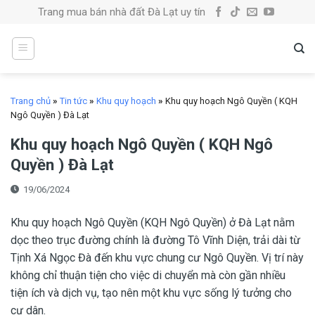
Skip
Trang mua bán nhà đất Đà Lạt uy tín
to
content
Trang chủ
»
Tin tức
»
Khu quy hoạch
»
Khu quy hoạch Ngô Quyền ( KQH
Ngô Quyền ) Đà Lạt
Khu quy hoạch Ngô Quyền ( KQH Ngô
Quyền ) Đà Lạt
19/06/2024
Khu quy hoạch Ngô Quyền (KQH Ngô Quyền) ở Đà Lạt nằm
dọc theo trục đường chính là đường Tô Vĩnh Diện, trải dài từ
Tịnh Xá Ngọc Đà đến khu vực chung cư Ngô Quyền. Vị trí này
không chỉ thuận tiện cho việc di chuyển mà còn gần nhiều
tiện ích và dịch vụ, tạo nên một khu vực sống lý tưởng cho
cư dân.