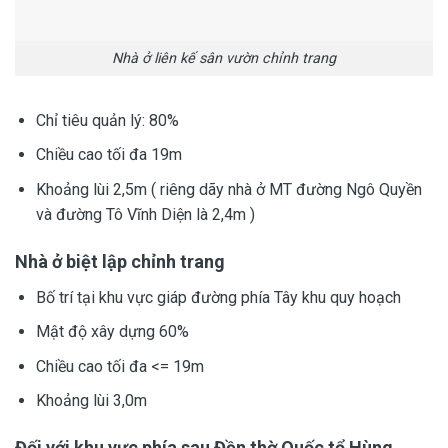
Nhà ở liên kế sân vườn chỉnh trang
Chỉ tiêu quản lý: 80%
Chiều cao tối đa 19m
Khoảng lùi 2,5m ( riêng dãy nhà ở MT đường Ngô Quyền
và đường Tô Vĩnh Diện là 2,4m )
Nhà ở biệt lập chỉnh trang
Bố trí tại khu vực giáp đường phía Tây khu quy hoạch
Mật độ xây dựng 60%
Chiều cao tối đa <= 19m
Khoảng lùi 3,0m
Đối với khu vực phía sau Đền thờ Quốc tổ Hùng