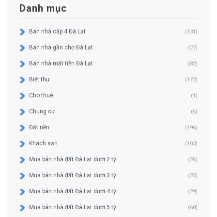
Danh mục
Bán nhà cấp 4 Đà Lạt
(131)
Bán nhà gần chợ Đà Lạt
(27)
Bán nhà mặt tiền Đà Lạt
(82)
Biệt thự
(172)
Cho thuê
(1)
Chung cư
(6)
Đất nền
(196)
Khách sạn
(103)
Mua bán nhà đất Đà Lạt dưới 2 tỷ
(26)
Mua bán nhà đất Đà Lạt dưới 3 tỷ
(25)
Mua bán nhà đất Đà Lạt dưới 4 tỷ
(29)
Mua bán nhà đất Đà Lạt dưới 5 tỷ
(60)