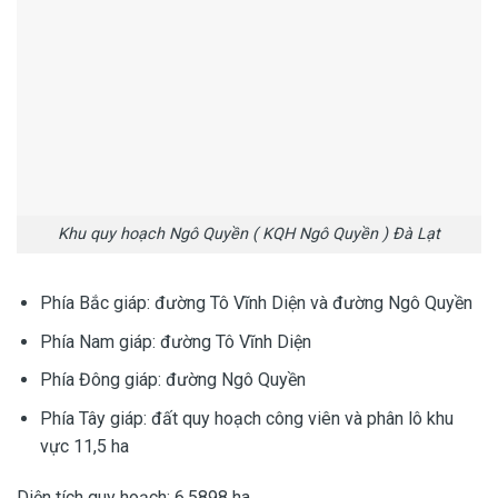
Khu quy hoạch Ngô Quyền ( KQH Ngô Quyền ) Đà Lạt
Phía Bắc giáp: đường Tô Vĩnh Diện và đường Ngô Quyền
Phía Nam giáp: đường Tô Vĩnh Diện
Phía Đông giáp: đường Ngô Quyền
Phía Tây giáp: đất quy hoạch công viên và phân lô khu
vực 11,5 ha
Diện tích quy hoạch: 6,5898 ha