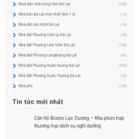
Mua bán nhà trung tâm Đà Lạt
(108)
Nhà bán Đà Lạt mới nhất tầm 1 tỷ
(13)
Nhà đất các KQH Đà Lạt
(18)
Nhà đất Phường Cam Ly Đà Lạt
(73)
Nhà đất Phường Lâm Viên Đà Lạt
(150)
Nhà đất Phường LangBiang Đà Lạt
(40)
Nhà đất Phường Xuân Hương Đà Lạt
(343)
Nhà đất Phường Xuân Trường Đà Lạt
(76)
Nhà phố
(134)
Tin tức mới nhất
Căn hộ Bcons Lạc Dương – Khu phức hợp
thương mại dịch vụ nghỉ dưỡng