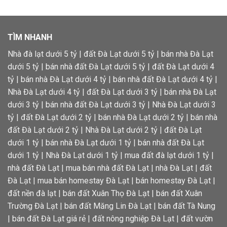
TÌM NHANH
Nhà đà lạt dưới 5 tỷ
|
đất Đà Lạt dưới 5 tỷ
|
bán nhà Đà Lạt
dưới 5 tỷ
|
bán nhà đất Đà Lạt dưới 5 tỷ
|
đất Đà Lạt dưới 4
tỷ
|
bán nhà Đà Lạt dưới 4 tỷ
|
bán nhà đất Đà Lạt dưới 4 tỷ
|
Nhà Đà Lạt dưới 4 tỷ
|
đất Đà Lạt dưới 3 tỷ
|
bán nhà Đà Lạt
dưới 3 tỷ
|
bán nhà đất Đà Lạt dưới 3 tỷ
|
Nhà Đà Lạt dưới 3
tỷ
|
đất Đà Lạt dưới 2 tỷ
|
bán nhà Đà Lạt dưới 2 tỷ
|
bán nhà
đất Đà Lạt dưới 2 tỷ
|
Nhà Đà Lạt dưới 2 tỷ
|
đất Đà Lạt
dưới 1 tỷ
|
bán nhà Đà Lạt dưới 1 tỷ
|
bán nhà đất Đà Lạt
dưới 1 tỷ
|
Nhà Đà Lạt dưới 1 tỷ
|
mua đất đà lạt dưới 1 tỷ
|
nhà đất Đà Lạt
|
mua bán nhà đất Đà Lạt
|
nhà Đà Lạt
|
đất
Đà Lạt
|
mua bán homestay Đà Lạt
|
bán homestay Đà Lạt
|
đất nền đà lạt
|
bán đất Xuân Thọ Đà Lạt
|
bán đất Xuân
Trường Đà Lạt
|
bán đất Măng Lin Đà Lạt
|
bán đất Tà Nung
|
bán đất Đà Lạt giá rẻ
|
đất nông nghiệp Đà Lạt
|
đất vườn