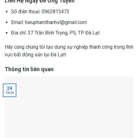
Liên Hệ Ngay Để Ứng Tuyển
Số điện thoại: 0962815473
Email:
hieuphamthanhvl@gmail.com
Địa chỉ: 37 Trần Bình Trọng, P5, TP Đà Lạt
Hãy cùng chúng tôi tạo dựng sự nghiệp thành công trong lĩnh
vực bất động sản tại Đà Lạt!
Thông tin liên quan
24
Th10