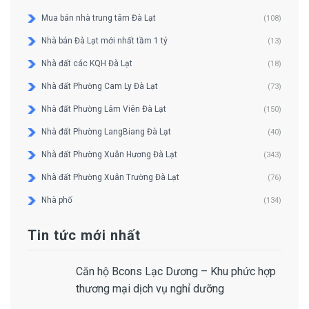
Mua bán nhà trung tâm Đà Lạt
(108)
Nhà bán Đà Lạt mới nhất tầm 1 tỷ
(13)
Nhà đất các KQH Đà Lạt
(18)
Nhà đất Phường Cam Ly Đà Lạt
(73)
Nhà đất Phường Lâm Viên Đà Lạt
(150)
Nhà đất Phường LangBiang Đà Lạt
(40)
Nhà đất Phường Xuân Hương Đà Lạt
(343)
Nhà đất Phường Xuân Trường Đà Lạt
(76)
Nhà phố
(134)
Tin tức mới nhất
Căn hộ Bcons Lạc Dương – Khu phức hợp
thương mại dịch vụ nghỉ dưỡng