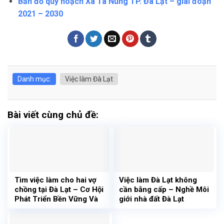
Bản đồ quy hoạch Xã Tà Nung TP. Đà Lạt – giai đoạn
2021 – 2030
Danh mục:
Việc làm Đà Lạt
Bài viết cùng chủ đề:
Tìm việc làm cho hai vợ
Việc làm Đà Lạt không
chồng tại Đà Lạt – Cơ Hội
cần bằng cấp – Nghề Môi
Phát Triển Bền Vững Và
giới nhà đất Đà Lạt
Thu Nhập Hấp Dẫn