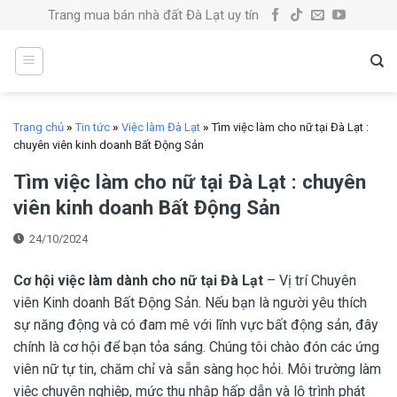
Skip
Trang mua bán nhà đất Đà Lạt uy tín
to
content
Trang chủ
»
Tin tức
»
Việc làm Đà Lạt
»
Tìm việc làm cho nữ tại Đà Lạt :
chuyên viên kinh doanh Bất Động Sản
Tìm việc làm cho nữ tại Đà Lạt : chuyên
viên kinh doanh Bất Động Sản
24/10/2024
Cơ hội việc làm dành cho nữ tại Đà Lạt
– Vị trí Chuyên
viên Kinh doanh Bất Động Sản. Nếu bạn là người yêu thích
sự năng động và có đam mê với lĩnh vực bất động sản, đây
chính là cơ hội để bạn tỏa sáng. Chúng tôi chào đón các ứng
viên nữ tự tin, chăm chỉ và sẵn sàng học hỏi. Môi trường làm
việc chuyên nghiệp, mức thu nhập hấp dẫn và lộ trình phát