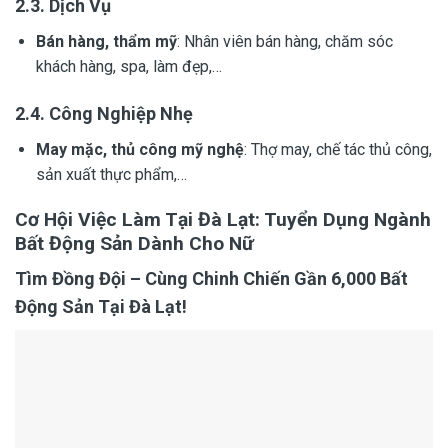
2.3. Dịch Vụ
Bán hàng, thẩm mỹ
: Nhân viên bán hàng, chăm sóc
khách hàng, spa, làm đẹp,…
2.4. Công Nghiệp Nhẹ
May mặc, thủ công mỹ nghệ
: Thợ may, chế tác thủ công,
sản xuất thực phẩm,…
Cơ Hội Việc Làm Tại Đà Lạt: Tuyển Dụng Ngành
Bất Động Sản Dành Cho Nữ
Tìm Đồng Đội – Cùng Chinh Chiến Gần 6,000 Bất
Động Sản Tại Đà Lạt!