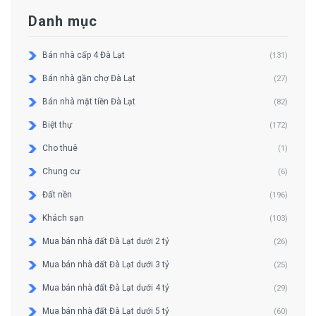
Danh mục
Bán nhà cấp 4 Đà Lạt
(131)
Bán nhà gần chợ Đà Lạt
(27)
Bán nhà mặt tiền Đà Lạt
(82)
Biệt thự
(172)
Cho thuê
(1)
Chung cư
(6)
Đất nền
(196)
Khách sạn
(103)
Mua bán nhà đất Đà Lạt dưới 2 tỷ
(26)
Mua bán nhà đất Đà Lạt dưới 3 tỷ
(25)
Mua bán nhà đất Đà Lạt dưới 4 tỷ
(29)
Mua bán nhà đất Đà Lạt dưới 5 tỷ
(60)