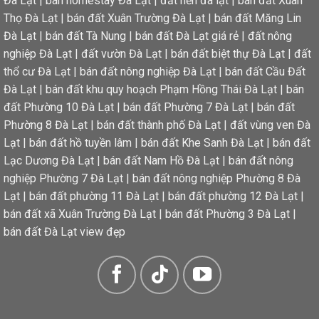
Đà Lạt
|
bán homestay Đà Lạt
|
đất nền đà lạt
|
bán đất Xuân
Thọ Đà Lạt
|
bán đất Xuân Trường Đà Lạt
|
bán đất Măng Lin
Đà Lạt
|
bán đất Tà Nung
|
bán đất Đà Lạt giá rẻ
|
đất nông
nghiệp Đà Lạt
|
đất vườn Đà Lạt
|
bán đất biệt thự Đà Lạt
|
đất
thổ cư Đà Lạt
|
bán đất nông nghiệp Đà Lạt
|
bán đất Cầu Đất
Đà Lạt
|
bán đất khu quy hoạch Phạm Hồng Thái Đà Lạt
|
bán
đất Phường 10 Đà Lạt
|
bán đất Phường 7 Đà Lạt
|
bán đất
Phường 8 Đà Lạt
|
bán đất thành phố Đà Lạt
|
đất vùng ven Đà
Lạt
|
bán đất hồ tuyền lâm
|
bán đất Khe Sanh Đà Lạt
|
bán đất
Lạc Dương Đà Lạt
|
bán đất Nam Hồ Đà Lạt
|
bán đất nông
nghiệp Phường 7 Đà Lạt
|
bán đất nông nghiệp Phường 8 Đà
Lạt
|
bán đất phường 11 Đà Lạt
|
bán đất phường 12 Đà Lạt
|
bán đất xã Xuân Trường Đà Lạt
|
bán đất Phường 3 Đà Lạt
|
bán đất Đà Lạt view đẹp