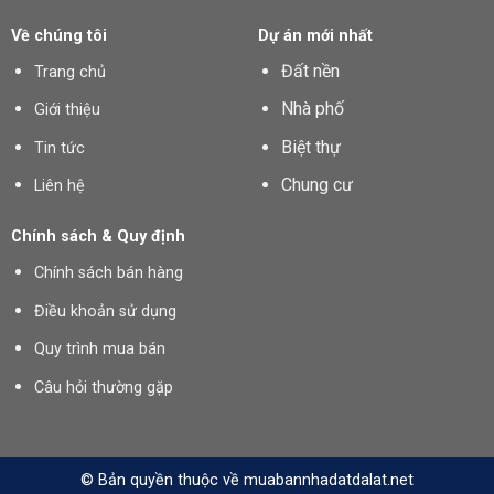
Về chúng tôi
Dự án mới nhất
Đất nền
Trang chủ
Nhà phố
Giới thiệu
Biệt thự
Tin tức
Chung cư
Liên hệ
Chính sách & Quy định
Chính sách bán hàng
Điều khoản sử dụng
Quy trình mua bán
Câu hỏi thường gặp
© Bản quyền thuộc về muabannhadatdalat.net