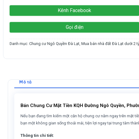
Kênh Facebook
Gọi điện
Danh mục:
Chung cư Ngô Quyền Đà Lạt
,
Mua bán nhà đất Đà Lạt dưới 2 t
Mô tả
Bán Chung Cư Mặt Tiền KQH Đường Ngô Quyền, Phường
Nếu bạn đang tìm kiếm một căn hộ chung cư nằm ngay trên mặt tiền c
bạn một không gian sống thoải mái, tiện lợi ngay tại trung tâm thàn
Thông tin chi tiết: