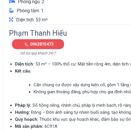
Phòng ngủ: 2
Phòng tắm: 1
Diện tích: 53 m²
Phạm Thanh Hiếu
0962815473
Hỗ trợ quý khách 24/7
Diện tích:
53 m² – 100% thổ cư. Mặt tiền rộng 4m, diện tích 
Kết cấu:
Căn chung cư được xây dựng kiên cố, gồm 1 tầng vớ
Không gian thoáng đãng, phù hợp cho gia đình nhỏ
Pháp lý:
Sổ hồng riêng, chính chủ, pháp lý minh bạch, rõ ràn
Hướng:
Đông – Đón ánh sáng tự nhiên buổi sáng, tạo không 
Quy hoạch:
Thuộc khu vực quy hoạch khác, đảm bảo sự ổn đị
Mã sản phẩm:
6C91A