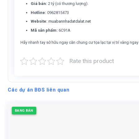
Giá bán:
2 tỷ (có thương lượng).
Hotline:
0962815473
Website:
muabannhadatdalat.net
Mã sản phẩm:
6C91A
Hãy nhanh tay sở hữu ngay căn chung cư tọa lạc tại vị trí vàng nga
Rate this product
Các dự án BĐS liên quan
ĐANG BÁN