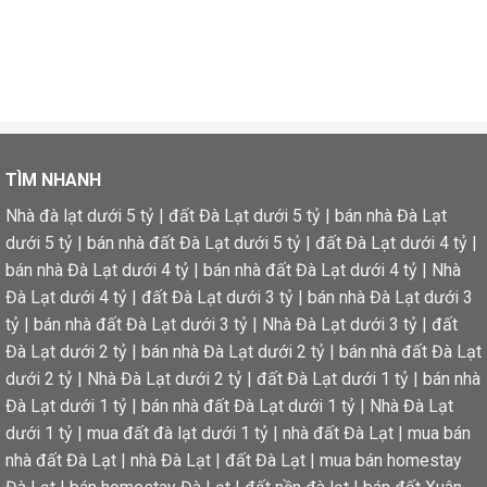
TÌM NHANH
Nhà đà lạt dưới 5 tỷ
|
đất Đà Lạt dưới 5 tỷ
|
bán nhà Đà Lạt
dưới 5 tỷ
|
bán nhà đất Đà Lạt dưới 5 tỷ
|
đất Đà Lạt dưới 4 tỷ
|
bán nhà Đà Lạt dưới 4 tỷ
|
bán nhà đất Đà Lạt dưới 4 tỷ
|
Nhà
Đà Lạt dưới 4 tỷ
|
đất Đà Lạt dưới 3 tỷ
|
bán nhà Đà Lạt dưới 3
tỷ
|
bán nhà đất Đà Lạt dưới 3 tỷ
|
Nhà Đà Lạt dưới 3 tỷ
|
đất
Đà Lạt dưới 2 tỷ
|
bán nhà Đà Lạt dưới 2 tỷ
|
bán nhà đất Đà Lạt
dưới 2 tỷ
|
Nhà Đà Lạt dưới 2 tỷ
|
đất Đà Lạt dưới 1 tỷ
|
bán nhà
Đà Lạt dưới 1 tỷ
|
bán nhà đất Đà Lạt dưới 1 tỷ
|
Nhà Đà Lạt
dưới 1 tỷ
|
mua đất đà lạt dưới 1 tỷ
|
nhà đất Đà Lạt
|
mua bán
nhà đất Đà Lạt
|
nhà Đà Lạt
|
đất Đà Lạt
|
mua bán homestay