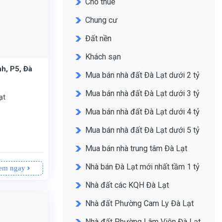
Cho thuê
Chung cư
Đất nền
Khách sạn
nh, P5, Đà
Mua bán nhà đất Đà Lạt dưới 2 tỷ
Mua bán nhà đất Đà Lạt dưới 3 tỷ
ạt
Mua bán nhà đất Đà Lạt dưới 4 tỷ
Mua bán nhà đất Đà Lạt dưới 5 tỷ
Mua bán nhà trung tâm Đà Lạt
Nhà bán Đà Lạt mới nhất tầm 1 tỷ
em ngay
Nhà đất các KQH Đà Lạt
Nhà đất Phường Cam Ly Đà Lạt
Nhà đất Phường Lâm Viên Đà Lạt