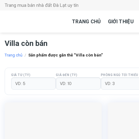
Skip
Trang mua bán nhà đất Đà Lạt uy tín
to
content
TRANG CHỦ
GIỚI THIỆU
Villa còn bán
Trang chủ
/
Sản phẩm được gắn thẻ “Villa còn bán”
GIÁ TỪ (TỶ)
GIÁ ĐẾN (TỶ)
PHÒNG NGỦ TỐI THIỂU