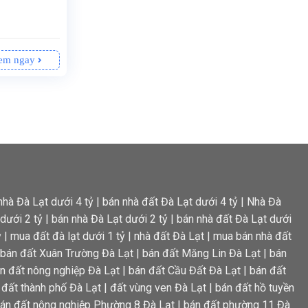
em ngay
nhà Đà Lạt dưới 4 tỷ
|
bán nhà đất Đà Lạt dưới 4 tỷ
|
Nhà Đà
dưới 2 tỷ
|
bán nhà Đà Lạt dưới 2 tỷ
|
bán nhà đất Đà Lạt dưới
ỷ
|
mua đất đà lạt dưới 1 tỷ
|
nhà đất Đà Lạt
|
mua bán nhà đất
bán đất Xuân Trường Đà Lạt
|
bán đất Măng Lin Đà Lạt
|
bán
n đất nông nghiệp Đà Lạt
|
bán đất Cầu Đất Đà Lạt
|
bán đất
 đất thành phố Đà Lạt
|
đất vùng ven Đà Lạt
|
bán đất hồ tuyền
án đất nông nghiệp Phường 8 Đà Lạt
|
bán đất phường 11 Đà