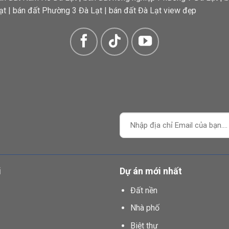
ạt
|
bán đất Phường 3 Đà Lạt
|
bán đất Đà Lạt view đẹp
i
Dự án mới nhất
Đất nền
Nhà phố
Biệt thự