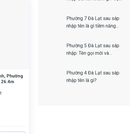
nhật mới nhất 2026
Phường 7 Đà Lạt sau sáp
nhập tên là gì tiềm năng
hay không?
Phường 5 Đà Lạt sau sáp
nhập: Tên gọi mới và
Những thay đổi quan trọng
Phường 4 Đà Lạt sau sáp
ạnh, Phường
nhập tên là gì?
x 26.4m
t