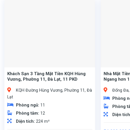
Khách Sạn 3 Tầng Mặt Tiền KQH Hùng
Nhà Mặt Tiền
Vương, Phường 11, Đà Lạt, 11 PKD
Ngang hơn 1
KQH Đường Hùng Vương, Phường 11, Đà
Đống Đa,
Lạt
Phòng n
Phòng ngủ:
11
Phòng t
Phòng tắm:
12
Diện tíc
Diện tích:
224 m²