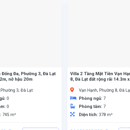
 Đống Đa, Phường 3, Đà Lạt
Villa 2 Tầng Mặt Tiền Vạn H
2m, nở hậu 20m
8, Đà Lạt đất rộng rãi 14.3m 
 Phường 3, Đà Lạt
Vạn Hạnh, Phường 8, Đà Lạ
gủ:
0
Phòng ngủ:
7
ắm:
0
Phòng tắm:
7
h:
745 m²
Diện tích:
378 m²